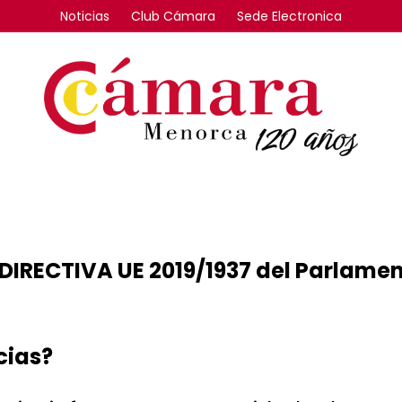
Noticias
Club Cámara
Sede Electronica
FORMACIÓN
INTERNACIONAL
COMPETITIVIDAD
RECTIVA UE 2019/1937 del Parlamen
cias?