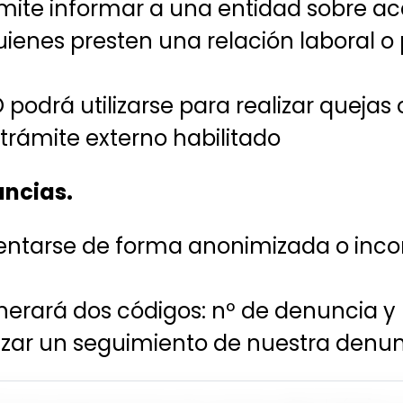
ite informar a una entidad sobre acc
ienes presten una relación laboral o
podrá utilizarse para realizar quejas 
l trámite externo habilitado
uncias.
entarse de forma anonimizada o inc
rará dos códigos: nº de denuncia y nº
izar un seguimiento de nuestra denun