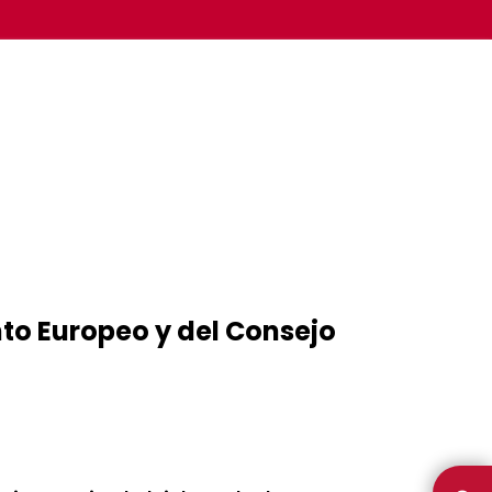
LA CÁMARA
OTROS
to Europeo y del Consejo