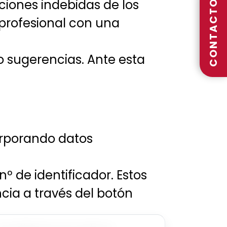
iones indebidas de los
CONTACTO
 profesional con una
o sugerencias. Ante esta
orporando datos
 de identificador. Estos
cia a través del botón