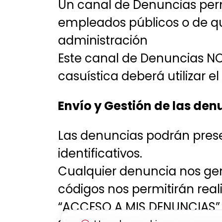
Un canal de Denuncias perm
empleados públicos o de qu
administración
Este canal de Denuncias NO 
casuística deberá utilizar e
Envío y Gestión de las den
Las denuncias podrán pres
identificativos.
Cualquier denuncia nos gene
códigos nos permitirán real
“ACCESO A MIS DENUNCIAS”