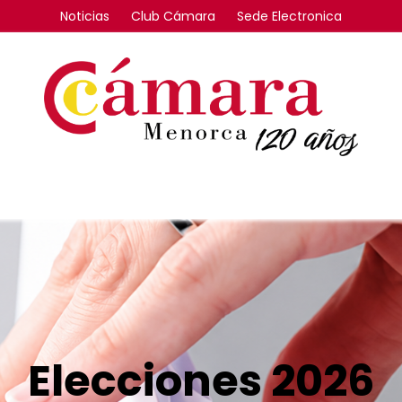
Noticias
Club Cámara
Sede Electronica
FORMACIÓN
INTERNACIONAL
COMPETITIVIDAD
Elecciones 2026