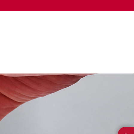
LA CÁMARA
OTROS