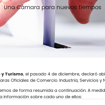
Una Cámara para nuevos tiempos
o y Turismo
, el pasado 4 de diciembre, declaró abi
ras Oficiales de Comercio. Industria, Servicios y
gemos de forma resumida a continuación. A medid
 información sobre cada uno de ellos: