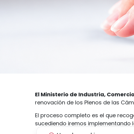
El Ministerio de Industria, Comerci
renovación de los Plenos de las Cáma
El proceso completo es el que reco
sucediendo iremos implementando la