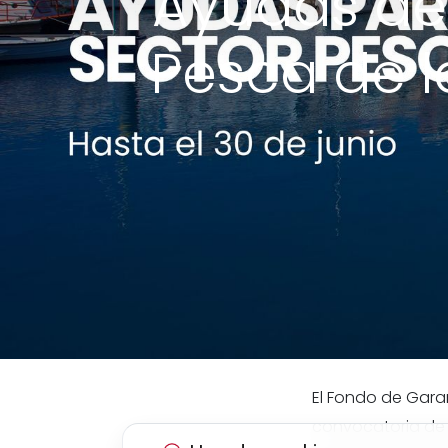
Ayudas de
Pesca de l
El Fondo de Garan
convocatoria de 