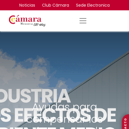
Noticias
Club Cámara
Sede Electronica
Ayudas para
compensar los