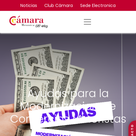
Noticias
Club Cámara
Sede Electronica
Ayudas para la
Modernizacion de
Comercios Minoristas