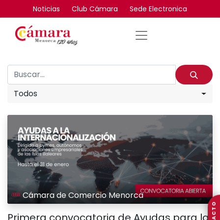
Noticias
Club Cámara
Sede Electronica
Todos
Cámara de Comercio Menorca
Primera convocatoria de Ayudas para la