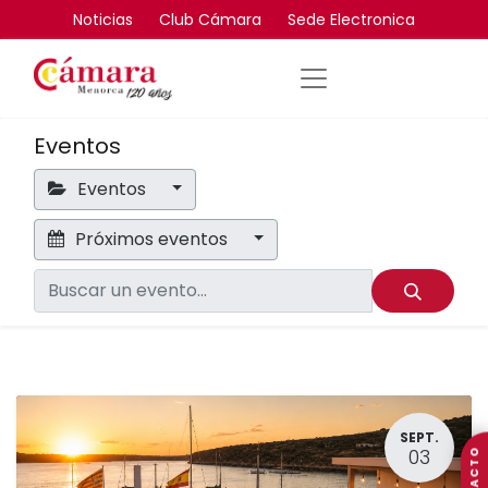
Noticias
Club Cámara
Sede Electronica
Eventos
Eventos
Próximos eventos
SEPT.
03